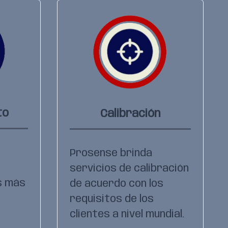
to
Calibración
Prosense brinda
servicios de calibración
s más
de acuerdo con los
requisitos de los
clientes a nivel mundial.