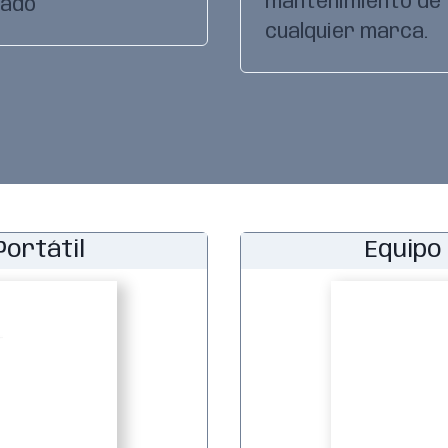
mantenimiento de
lado
cualquier marca.
Portátil
Equipo