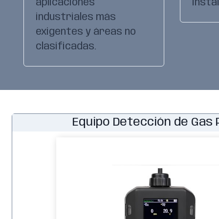
aplicaciones
insta
industriales más
exigentes y áreas no
clasificadas.
Equipo Detección de Gas 