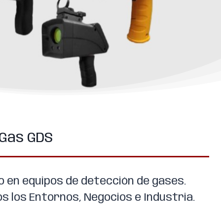
 Gas GDS
o en equipos de detección de gases.
s los Entornos, Negocios e Industria.