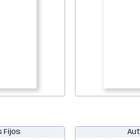
 Fijos
Aut