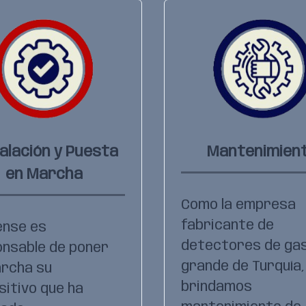
alación y Puesta
Mantenimien
en Marcha
Como la empresa
fabricante de
ense es
detectores de ga
nsable de poner
grande de Turquía,
rcha su
brindamos
sitivo que ha