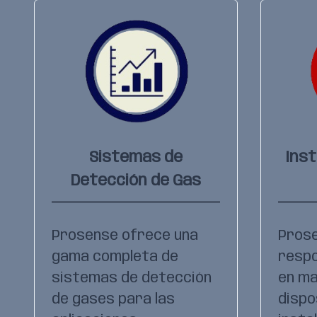
Sistemas de
Inst
Detección de Gas
Prosense ofrece una
Pros
gama completa de
respo
sistemas de detección
en ma
de gases para las
dispo