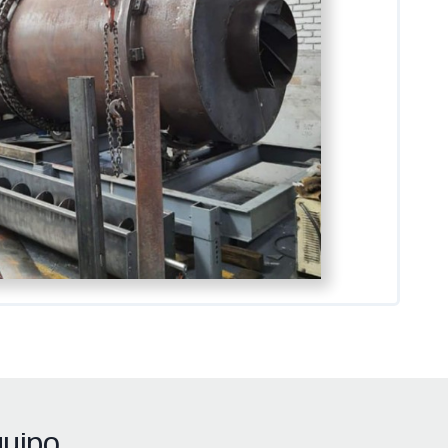
quipo