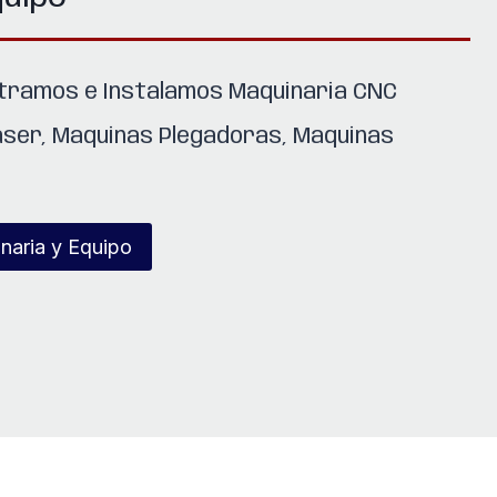
tramos e Instalamos Maquinaria CNC
áser, Maquinas Plegadoras, Maquinas
naria y Equipo