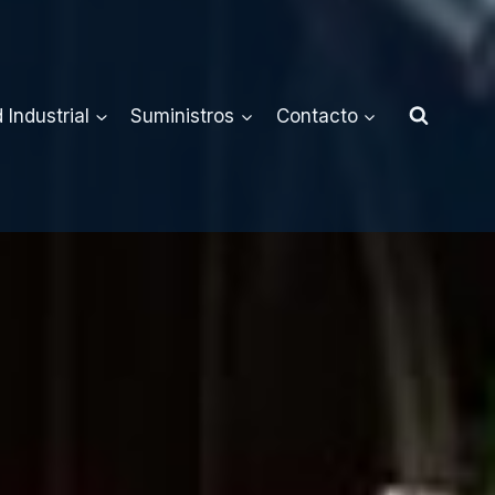
 Industrial
Suministros
Contacto