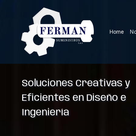
Saltar
al
contenido
Home
No
Soluciones Creativas y
Eficientes en Diseño e
Ingeniería