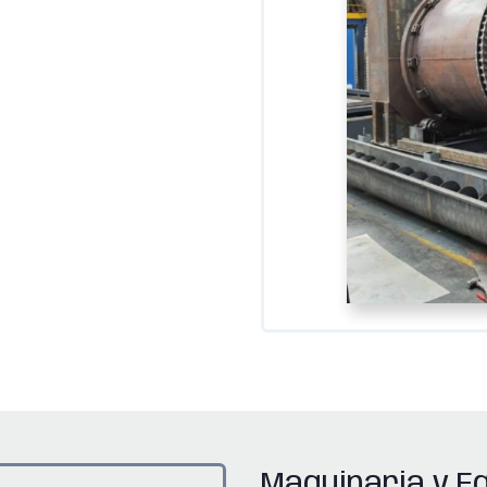
Maquinaria y E